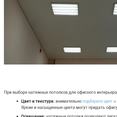
При выборе натяжных потолков для офисного интерьера
Цвет и текстура:
внимательно
подберите цвет и
Яркие и насыщенные цвета могут придать офису
Освещение:
натяжные потолки позволяют легко