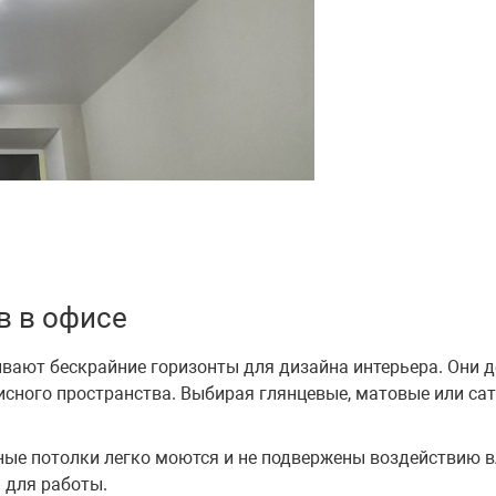
в в офисе
ют бескрайние горизонты для дизайна интерьера. Они дос
сного пространства. Выбирая глянцевые, матовые или са
ые потолки легко моются и не подвержены воздействию вл
 для работы.