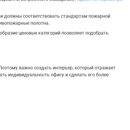
ки должны соответствовать стандартам пожарной
тивопожарные полотна.
ообразие ценовых категорий позволяет подобрать
 Поэтому важно создать интерьер, который отражает
ть индивидуальность офису и сделать его более