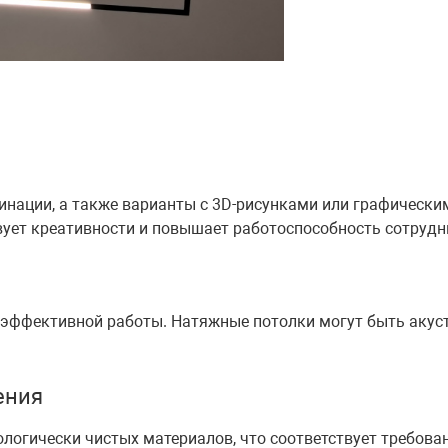
нации, а также варианты с 3D-рисунками или графически
вует креативности и повышает работоспособность сотрудн
 эффективной работы. Натяжные потолки могут быть акуст
ения
огически чистых материалов, что соответствует требован