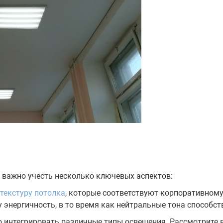
 важно учесть несколько ключевых аспектов:
 текстуру потолка
, которые соответствуют корпоративном
 энергичность, в то время как нейтральные тона способс
 интегрировать различные типы освещения. Рассмотрите 