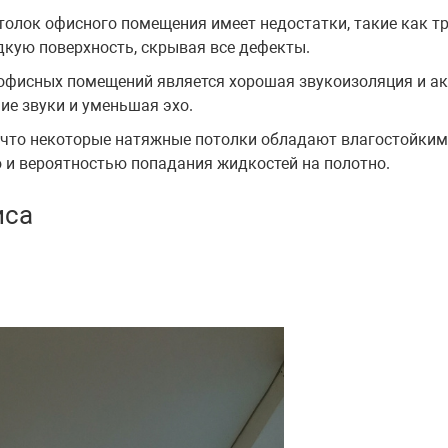
толок офисного помещения имеет недостатки, такие как т
дкую поверхность, скрывая все дефекты.
фисных помещений является хорошая звукоизоляция и ак
ие звуки и уменьшая эхо.
 что некоторые натяжные потолки обладают влагостойким
и вероятностью попадания жидкостей на полотно.
иса