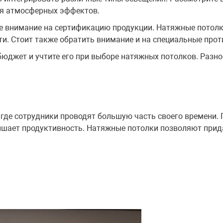
я атмосферных эффектов.
е внимание на сертификацию продукции. Натяжные потол
ти. Стоит также обратить внимание и на специальные про
бюджет и учтите его при выборе натяжных потолков. Разн
, где сотрудники проводят большую часть своего времени.
ышает продуктивность. Натяжные потолки позволяют прида