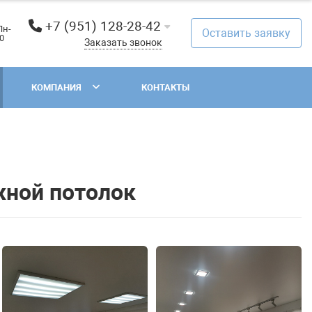
+7 (951) 128-28-42
Пн-
Оставить заявку
00
Заказать звонок
КОМПАНИЯ
КОНТАКТЫ
жной потолок