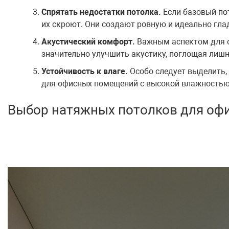
Спрятать недостатки потолка.
Если базовый по
их скроют. Они создают ровную и идеально гла
Акустический комфорт.
Важным аспектом для о
значительно улучшить акустику, поглощая лишн
Устойчивость к влаге.
Особо следует выделить,
для офисных помещений с высокой влажностью 
Выбор натяжных потолков для оф