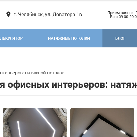
Прием заявок: 
г. Челябинск, ул. Доватора 1в
Вс с 09:00-20:
ЛЬКУЛЯТОР
НАТЯЖНЫЕ ПОТОЛКИ
БЛОГ
нтерьеров: натяжной потолок
я офисных интерьеров: натя