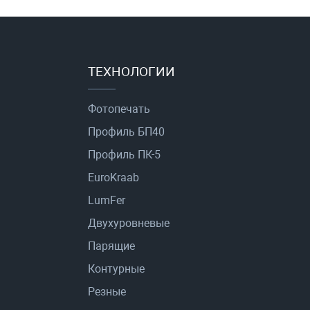
ТЕХНОЛОГИИ
Фотопечать
Профиль БП40
Профиль ПК-5
EuroKraab
LumFer
Двухуровневые
Парящие
Контурные
Резные