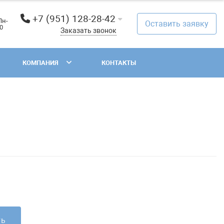
+7 (951) 128-28-42
Пн-
Оставить заявку
00
Заказать звонок
КОМПАНИЯ
КОНТАКТЫ
ть