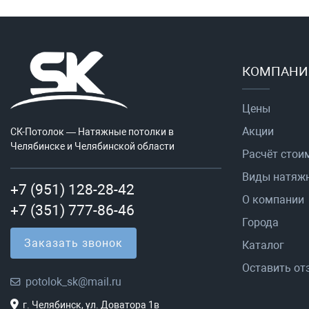
КОМПАНИ
Цены
Акции
СК-Потолок — Натяжные потолки в
Челябинске и Челябинской области
Расчёт стои
Виды натяж
+7 (951) 128-28-42
О компании
+7 (351) 777-86-46
Города
Заказать звонок
Каталог
Оставить от
potolok_sk@mail.ru
г. Челябинск, ул. Доватора 1в