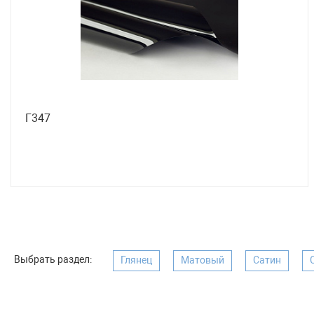
Г347
Выбрать раздел:
Глянец
Матовый
Сатин