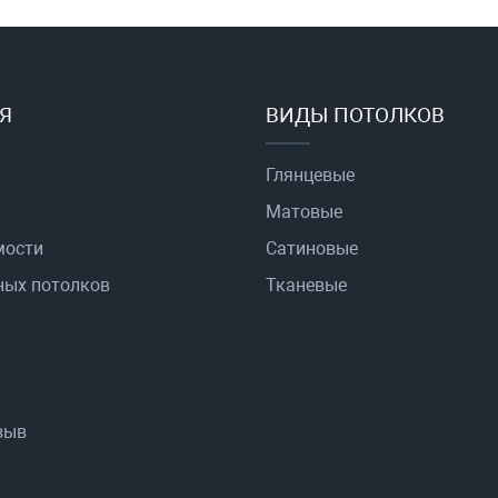
Я
ВИДЫ ПОТОЛКОВ
Глянцевые
Матовые
мости
Сатиновые
ных потолков
Тканевые
зыв