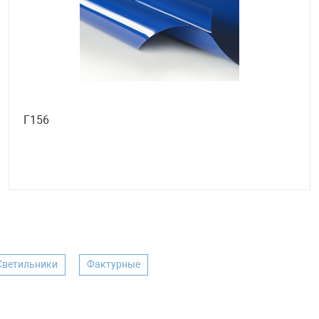
Г156
Светильники
Фактурные