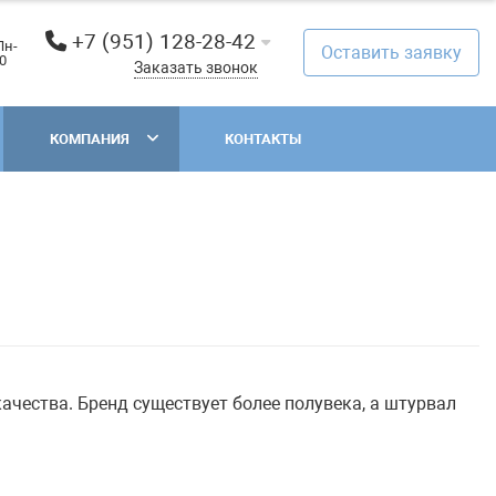
+7 (951) 128-28-42
Пн-
Оставить заявку
00
Заказать звонок
КОМПАНИЯ
КОНТАКТЫ
чества. Бренд существует более полувека, а штурвал