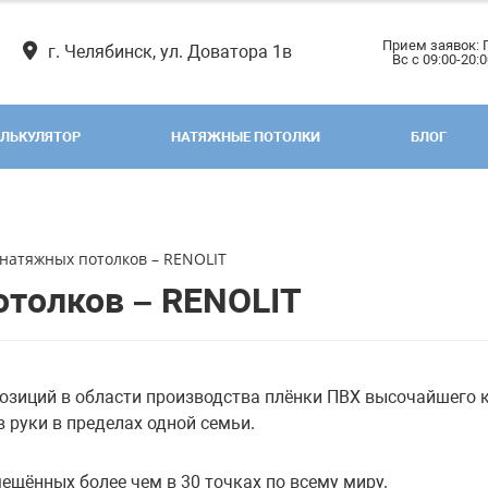
Прием заявок: 
г. Челябинск, ул. Доватора 1в
Вс с 09:00-20:
ЛЬКУЛЯТОР
НАТЯЖНЫЕ ПОТОЛКИ
БЛОГ
натяжных потолков – RENOLIT
толков – RENOLIT
зиций в области производства плёнки ПВХ высочайшего ка
в руки в пределах одной семьи.
ещённых более чем в 30 точках по всему миру.