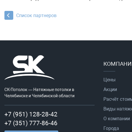
Список партнеров
КОМПАНИ
Цены
Акции
СК-Потолок — Натяжные потолки в
Челябинске и Челябинской области
Расчёт стои
Виды натяж
+7 (951) 128-28-42
О компании
+7 (351) 777-86-46
Города