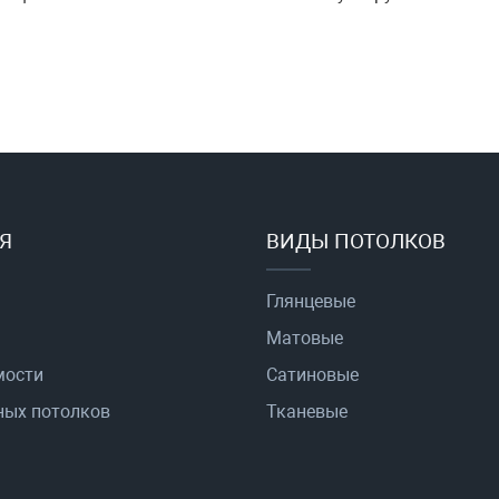
Я
ВИДЫ ПОТОЛКОВ
Глянцевые
Матовые
мости
Сатиновые
ных потолков
Тканевые