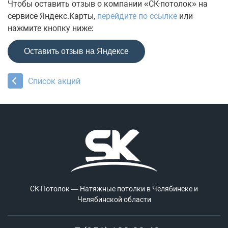
Чтобы оставить отзыв о компании «СК-потолок» на
сервисе Яндекс.Карты,
перейдите по ссылке
или
нажмите кнопку ниже:
Оставить отзыв на Яндексе
Список акций
СК-Потолок — Натяжные потолки в Челябинске и
Челябинской области