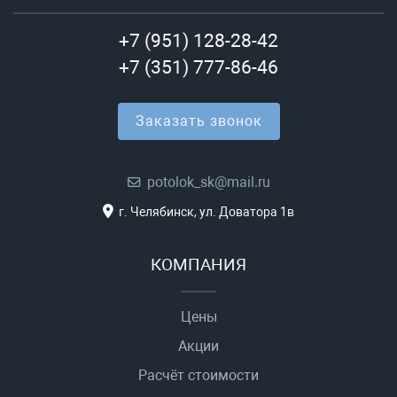
+7 (951) 128-28-42
+7 (351) 777-86-46
Заказать звонок
potolok_sk@mail.ru
г. Челябинск, ул. Доватора 1в
КОМПАНИЯ
Цены
Акции
Расчёт стоимости