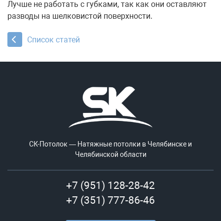
Лучше не работать с губками, так как они оставляют
разводы на шелковистой поверхности.
Список статей
СК-Потолок — Натяжные потолки в Челябинске и
Челябинской области
+7 (951) 128-28-42
+7 (351) 777-86-46